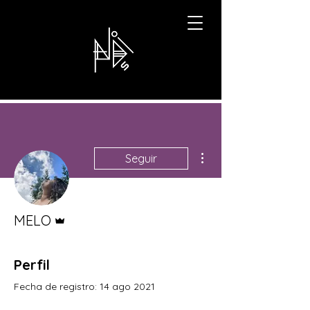
Más acciones
Seguir
Administrador
MELO
Perfil
Fecha de registro: 14 ago 2021