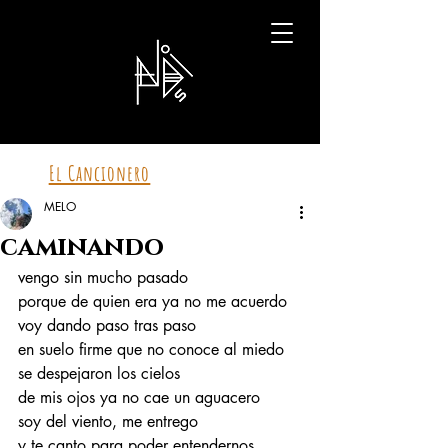
El Cancionero
MELO
caminando
vengo sin mucho pasado
porque de quien era ya no me acuerdo
voy dando paso tras paso 
en suelo firme que no conoce al miedo
se despejaron los cielos
de mis ojos ya no cae un aguacero 
soy del viento, me entrego
y te canto para poder entendernos 